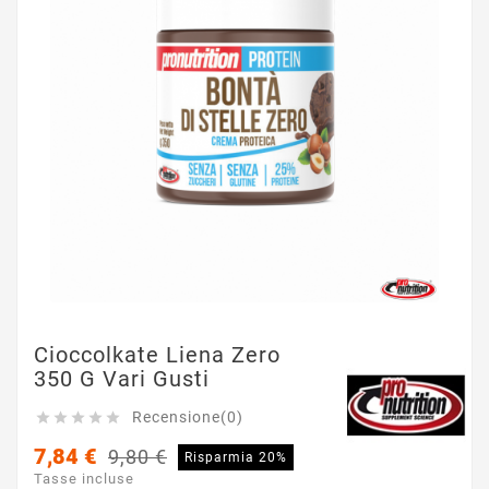
Cioccolkate Liena Zero
350 G Vari Gusti
Recensione(0)





7,84 €
9,80 €
Risparmia 20%
Tasse incluse