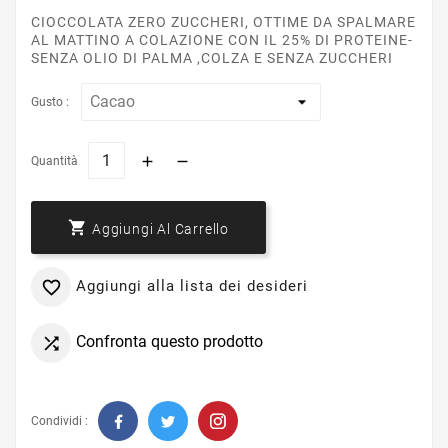
CIOCCOLATA ZERO ZUCCHERI, OTTIME DA SPALMARE
AL MATTINO A COLAZIONE CON IL 25% DI PROTEINE-
SENZA OLIO DI PALMA ,COLZA E SENZA ZUCCHERI
Gusto :
Quantità

Aggiungi Al Carrello
Aggiungi alla lista dei desideri

Confronta questo prodotto

Condividi :