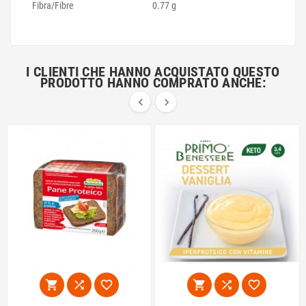
Fibra/Fibre
0.77 g
I CLIENTI CHE HANNO ACQUISTATO QUESTO
PRODOTTO HANNO COMPRATO ANCHE:







