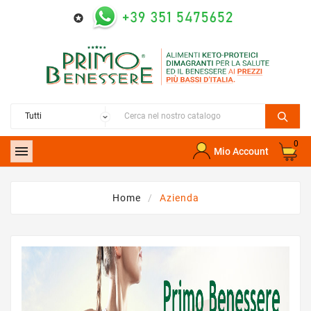

0

Mio Account
Home
Azienda