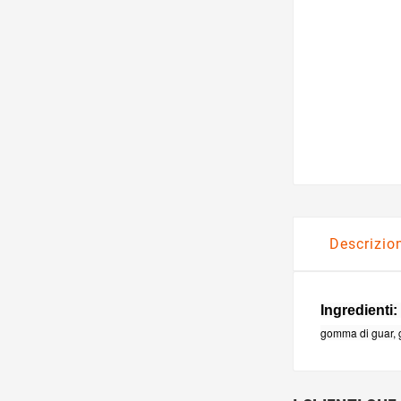
Descrizio
Ingredienti
gomma di guar, g