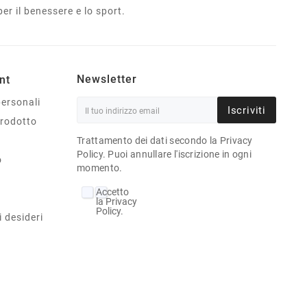
er il benessere e lo sport.
Newsletter
nt
personali
Iscriviti
prodotto
Trattamento dei dati secondo la Privacy
Policy. Puoi annullare l'iscrizione in ogni
o
momento.
Accetto
la Privacy
Policy.
i desideri