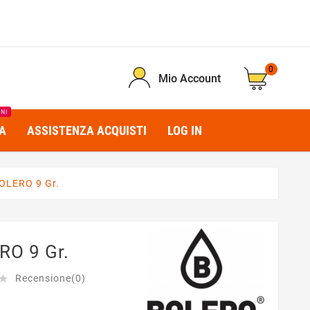
0
Mio Account
INI
A
ASSISTENZA ACQUISTI
LOG IN
OLERO 9 Gr.
RO 9 Gr.
Recensione(0)
