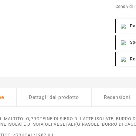
Condividi :
Pa
Sp
Re
ne
Dettagli del prodotto
Recensioni
I: MALTITOLO,PROTEINE DI SIERO DI LATTE ISOLATE, BURRO
INE ISOLATE DI SOIA,OLI VEGETALI(GIRASOLE, BURRO DI 
TICO 473KCAL/1982 KJ