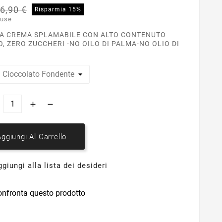
6,90 €
Risparmia 15%
luse
SA CREMA SPLAMABILE CON ALTO CONTENUTO
, ZERO ZUCCHERI -NO OILO DI PALMA-NO OLIO DI
Aggiungi Al Carrello
giungi alla lista dei desideri
onfronta questo prodotto