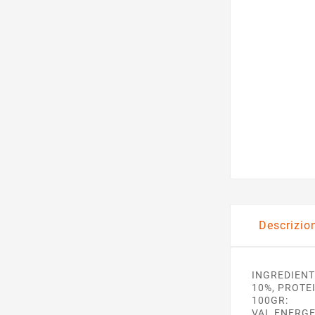
Descrizio
INGREDIENT
10%, PROTE
100GR:
VAL ENERGE