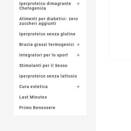
Iperproteico dimagrante

Chetogenica
Alimenti per diabetici- zero
zuccheri aggiunti
Iperproteico senza glutine
Brucia grassi termogenici

Integratori per lo sport

Stimolanti per il Sesso
Iperproteico senza lattosio
Cura estetica

Last Minutes
Primo Benessere