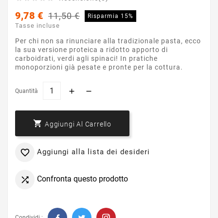
9,78 €
11,50 €
Risparmia 15%
Tasse incluse
Per chi non sa rinunciare alla tradizionale pasta, ecco
la sua versione proteica a ridotto apporto di
carboidrati, verdi agli spinaci! In pratiche
monoporzioni già pesate e pronte per la cottura.
Quantità

Aggiungi Al Carrello
Aggiungi alla lista dei desideri

Confronta questo prodotto

Condividi :