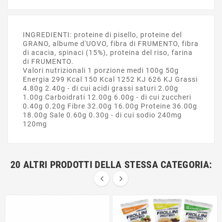
INGREDIENTI: proteine di pisello, proteine del
GRANO, albume d'UOVO, fibra di FRUMENTO, fibra
di acacia, spinaci (15%), proteina del riso, farina
di FRUMENTO.
Valori nutrizionali 1 porzione medi 100g 50g
Energia 299 Kcal 150 Kcal 1252 KJ 626 KJ Grassi
4.80g 2.40g - di cui acidi grassi saturi 2.00g
1.00g Carboidrati 12.00g 6.00g - di cui zuccheri
0.40g 0.20g Fibre 32.00g 16.00g Proteine 36.00g
18.00g Sale 0.60g 0.30g - di cui sodio 240mg
120mg
20 ALTRI PRODOTTI DELLA STESSA CATEGORIA:

