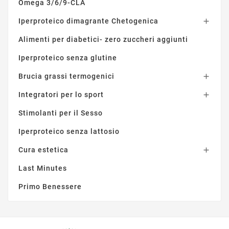
Omega 3/6/9-CLA
Iperproteico dimagrante Chetogenica

Alimenti per diabetici- zero zuccheri aggiunti
Iperproteico senza glutine
Brucia grassi termogenici

Integratori per lo sport

Stimolanti per il Sesso
Iperproteico senza lattosio
Cura estetica

Last Minutes
Primo Benessere